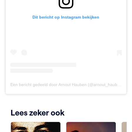
Dit bericht op Instagram bekijken
Een bericht gedeeld door Arnout Hauben (@arnout_hauben)
Lees zeker ook