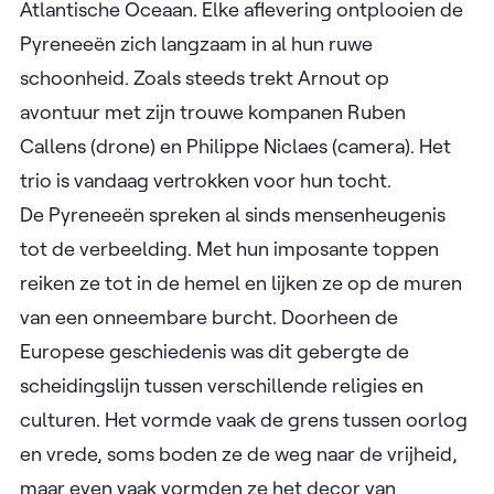
Atlantische Oceaan. Elke aflevering ontplooien de
Pyreneeën zich langzaam in al hun ruwe
schoonheid. Zoals steeds trekt Arnout op
avontuur met zijn trouwe kompanen Ruben
Callens (drone) en Philippe Niclaes (camera). Het
trio is vandaag vertrokken voor hun tocht.
De Pyreneeën spreken al sinds mensenheugenis
tot de verbeelding. Met hun imposante toppen
reiken ze tot in de hemel en lijken ze op de muren
van een onneembare burcht. Doorheen de
Europese geschiedenis was dit gebergte de
scheidingslijn tussen verschillende religies en
culturen. Het vormde vaak de grens tussen oorlog
en vrede, soms boden ze de weg naar de vrijheid,
maar even vaak vormden ze het decor van