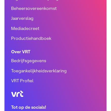
Beheersovereenkomst
Jaarverslag
Mediadecreet
Productiehandboek
Over VRT
Bedrijfsgegevens
Toegankelijkheidsverklaring
VRT Profiel
VRT (home)
Tot op de socials!