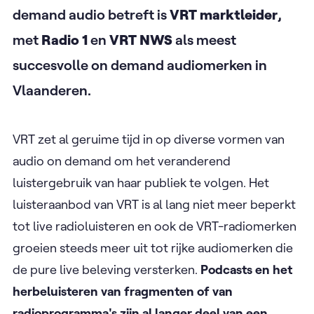
demand audio betreft is
VRT marktleider
,
met
Radio 1
en
VRT NWS
als meest
succesvolle on demand audiomerken in
Vlaanderen.
VRT zet al geruime tijd in op diverse vormen van
audio on demand om het veranderend
luistergebruik van haar publiek te volgen. Het
luisteraanbod van VRT is al lang niet meer beperkt
tot live radioluisteren en ook de VRT-radiomerken
groeien steeds meer uit tot rijke audiomerken die
de pure live beleving versterken.
Podcasts en het
herbeluisteren van fragmenten of van
radioprogramma's zijn al langer deel van een