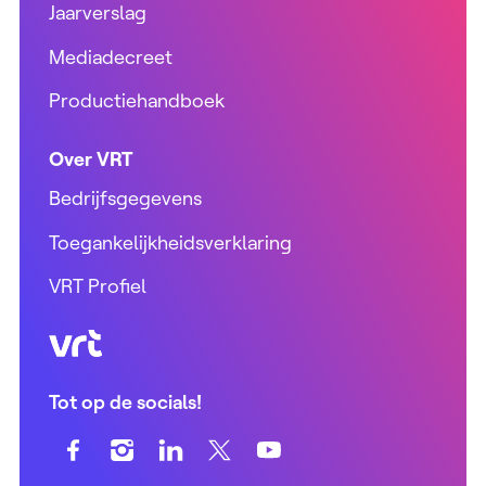
Jaarverslag
Mediadecreet
Productiehandboek
Over VRT
Bedrijfsgegevens
Toegankelijkheidsverklaring
VRT Profiel
VRT (home)
Tot op de socials!