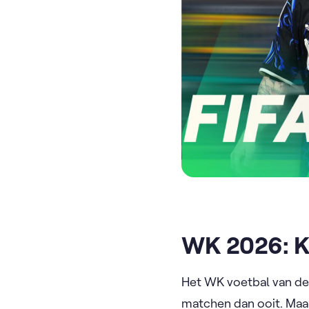
WK 2026: K
Het WK voetbal van dez
matchen dan ooit. Maar