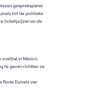
elezen gesprekspanel
ivels tot de politieke
e ticketprijzen en de
 voetbal in Mexico.
g te geven richtten ze
e Rode Duivels van