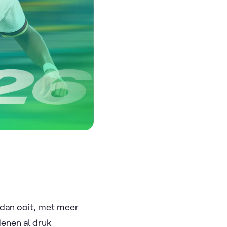
 dan ooit, met meer
denen al druk