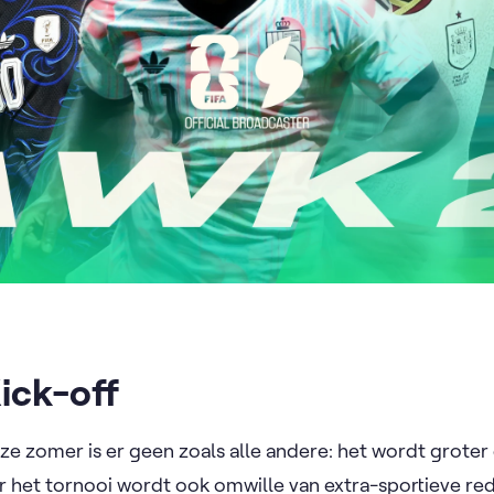
ick-off
e zomer is er geen zoals alle andere: het wordt groter
 het tornooi wordt ook omwille van extra-sportieve re