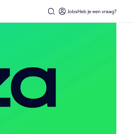
Jobs
Heb je een vraag?
Open zoekformulier