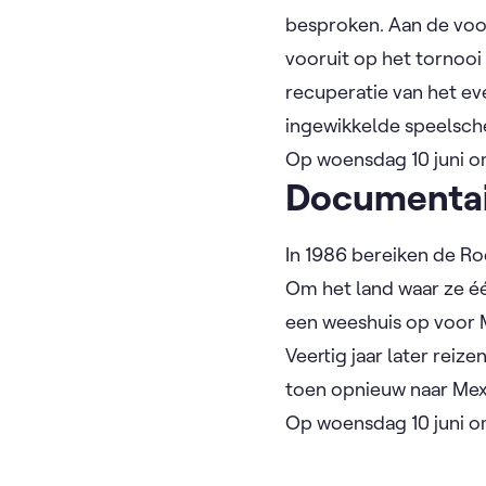
besproken. Aan de voo
vooruit op het tornooi 
recuperatie van het ev
ingewikkelde speelsch
Op woensdag 10 juni o
Documenta
In 1986 bereiken de Ro
Om het land waar ze éé
een weeshuis op voor 
Veertig jaar later reiz
toen opnieuw naar Mex
Op woensdag 10 juni o