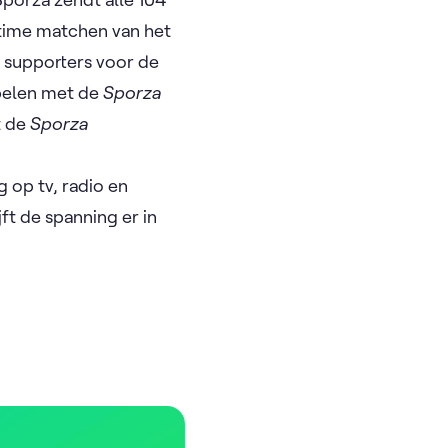
etime matchen van het
k supporters voor de
pelen met de
Sporza
t de
Sporza
 op tv, radio en
ijft de spanning er in