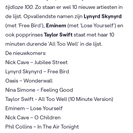
tijdloze 100.
Zo staan er wel 10 nieuwe artiesten in
de lijst
.
Opvallendste namen zijn
Lynyrd Skynyrd
(met 'Free Bird'),
Eminem
(met 'Lose Yourself') en
ook popprinses
Taylor Swift
staat met haar 10
minuten durende 'All Too Well' in de lijst.
De nieuwkomers:
Nick Cave – Jubilee Street
Lynyrd Skynyrd – Free Bird
Oasis – Wonderwall
Nina Simone – Feeling Good
Taylor Swift - All Too Well (10 Minute Version)
Eminem – Lose Yourself
Nick Cave – O Children
Phil Collins – In The Air Tonight