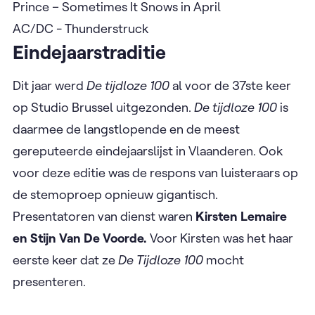
Prince – Sometimes It Snows in April
AC/DC - Thunderstruck
Eindejaarstraditie
Dit jaar werd
De tijdloze 100
al voor de 37ste keer
op Studio Brussel uitgezonden.
De tijdloze 100
is
daarmee de langstlopende en de meest
gereputeerde eindejaarslijst in Vlaanderen. Ook
voor deze editie was de respons van luisteraars op
de stemoproep opnieuw gigantisch.
Presentatoren van dienst waren
Kirsten Lemaire
en Stijn Van De Voorde.
Voor Kirsten was het haar
eerste keer dat ze
De Tijdloze 100
mocht
presenteren.