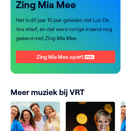
Zing Mia Mee
Het is dit jaar 10 jaar geleden dat Luc De
Vos stierf, en dat werd vorige maand nog
geëerd met
Zing Mia Mee
.
Zing Mia Mee op
Meer muziek bij VRT