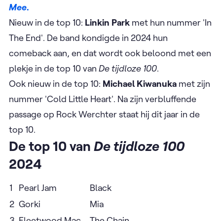
Mee
.
Nieuw in de top 10:
Linkin Park
met hun nummer 'In
The End'. De band kondigde in 2024 hun
comeback aan, en dat wordt ook beloond met een
plekje in de top 10 van
De tijdloze 100
.
Ook nieuw in de top 10:
Michael Kiwanuka
met zijn
nummer 'Cold Little Heart'. Na zijn verbluffende
passage op Rock Werchter staat hij dit jaar in de
top 10.
De top 10 van
De tijdloze 100
2024
1
Pearl Jam
Black
2
Gorki
Mia
3
Fleetwood Mac
The Chain