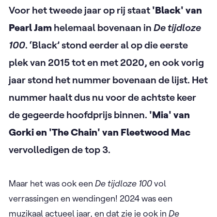
Voor het tweede jaar op rij staat
'Black' van
Pearl Jam
helemaal bovenaan in
De tijdloze
100
. ‘Black’ stond eerder al op die eerste
plek van 2015 tot en met ​2020, en ook vorig
jaar stond het nummer bovenaan de lijst. Het
nummer haalt dus nu voor de achtste keer
de gegeerde hoofdprijs binnen.
'Mia' van
Gorki en 'The Chain' van Fleetwood Mac
vervolledigen de top 3.
Maar het was ook een
De tijdloze 100
vol
verrassingen en wendingen! 2024 was een
muzikaal actueel jaar, en dat zie je ook in
De