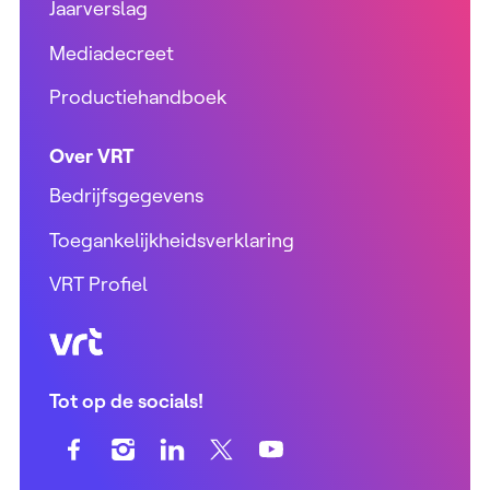
Jaarverslag
Mediadecreet
Productiehandboek
Over VRT
Bedrijfsgegevens
Toegankelijkheidsverklaring
VRT Profiel
VRT (home)
Tot op de socials!