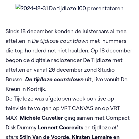
Sinds 18 december konden de luisteraars al mee
aftellen in
De tijdloze countdown
met ​ nummers
die top honderd net niet haalden. Op 18 december
begon de digitale radiozender De Tijdloze met
aftellen en vanaf 26 december zond Studio
Brussel
De tijdloze countdown
uit, live vanuit De
Kreun in Kortrijk.
De Tijdloze was afgelopen week ook live op
televisie te volgen op VRT CANVAS en op VRT
MAX.
Michèle Cuvelier
ging samen met Compact
Disk Dummy
Lennert Coorevits
en tijdloze
all
stars
Stijn Van de Voorde, Kirsten Lemaire en