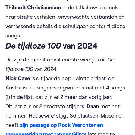
Thibault Christiaensen
in de talkshow op zoek
naar straffe verhalen, onverwachte verbanden en
verrassende details die schuilgaan achter tijdloze
songs.
De tijdloze 100
van 2024
Dit zijn de meest opvallendste weetjes uit
De
tijdloze 100
van 2024:
Nick
Cave
is dit jaar de populairste artiest: de
Australische singer-songwriter staat met 4 songs
(!) in de lijst, dat zijn er 2 meer dan vorig jaar.
Dit jaar zijn er 2 grootste stijgers:
Daan
met het
nummer 'Housewife' stijgt 36 plaatsen. Misschien
heeft
zijn passage op Rock Werchter en
samenwerking met rapper Glints
iets mee te