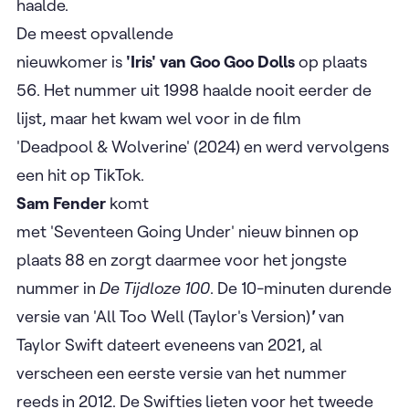
haalde.
De meest opvallende
nieuwkomer is
'Iris' van Goo Goo Dolls
op plaats
56. Het nummer uit 1998 haalde nooit eerder de
lijst, maar het kwam wel voor in de film
'Deadpool & Wolverine' (2024) en werd vervolgens
een hit op TikTok. ​
Sam Fender
komt
met 'Seventeen Going Under' nieuw binnen op
plaats 88 en zorgt daarmee voor het jongste
nummer in
De Tijdloze 100
. De 10-minuten durende
versie van 'All Too Well (Taylor's Version)
'
van
Taylor Swift dateert eveneens van 2021, al
verscheen een eerste versie van het nummer
reeds in 2012. De Swifties lieten voor het tweede