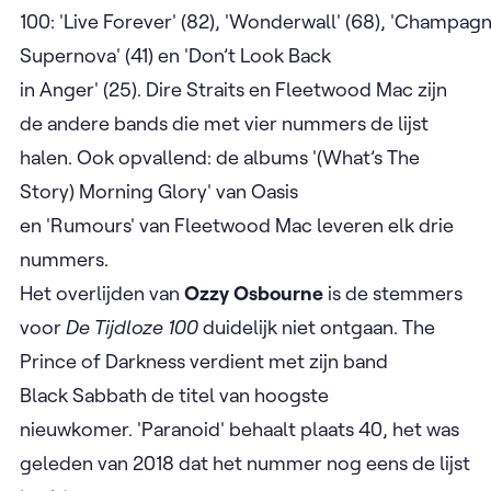
100: 'Live Forever' (82), 'Wonderwall' (68), 'Champag
Supernova' (41) en 'Don’t Look Back
in Anger' (25). Dire Straits en Fleetwood Mac zijn
de andere bands die met vier nummers de lijst
halen. Ook opvallend: de albums '(What’s The
Story) Morning Glory' van Oasis
en 'Rumours' van Fleetwood Mac leveren elk drie
nummers.
Het overlijden van
Ozzy Osbourne
is de stemmers
voor
De Tijdloze 100
duidelijk niet ontgaan. The
Prince of Darkness verdient met zijn band
Black Sabbath de titel van hoogste
nieuwkomer. 'Paranoid' behaalt plaats 40, het was
geleden van 2018 dat het nummer nog eens de lijst