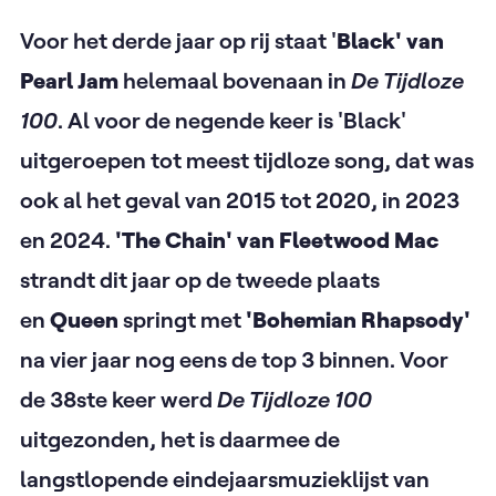
Voor het derde jaar op rij staat '
Black' van
Pearl Jam
helemaal bovenaan in
De Tijdloze
100
. Al voor de negende keer is 'Black'
uitgeroepen tot meest tijdloze song, dat was
ook al het geval van 2015 tot 2020, in 2023
en 2024.
'The Chain' van Fleetwood Mac
strandt dit jaar op de tweede plaats
en
Queen
springt met
'Bohemian Rhapsody'
na vier jaar nog eens de top 3 binnen. Voor
de 38ste keer werd
De Tijdloze 100
uitgezonden, het is daarmee de
langstlopende eindejaarsmuzieklijst van