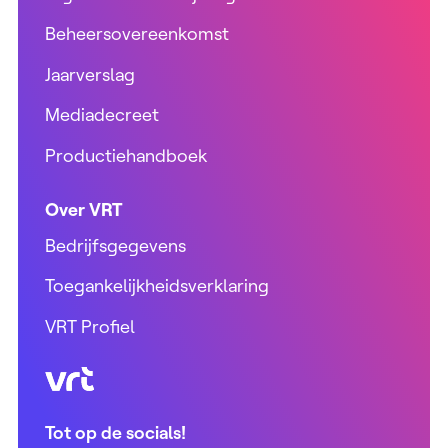
Beheersovereenkomst
Jaarverslag
Mediadecreet
Productiehandboek
Over VRT
Bedrijfsgegevens
Toegankelijkheidsverklaring
VRT Profiel
VRT (home)
Tot op de socials!