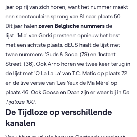
jaar op rij van zich horen, want het nummer maakt
een spectaculaire sprong van 81 naar plaats 50.
Dit jaar halen
zeven Belgische nummers
de
lijst. 'Mia' van Gorki presteert opnieuw het best
met een achtste plaats. dEUS haalt de lijst met
twee nummers: 'Suds & Soda' (79) en 'Instant
Street' (36). Ook Arno horen we twee keer terug in
de lijst met 'O La La La' van T.C. Matic op plaats 72
en de live versie van
'
Les Yeux de Ma Mère' op
plaats 46. Ook Goose en Daan zijn er weer bij in
De
Tijdloze 100
.
De Tijdloze op verschillende
kanalen