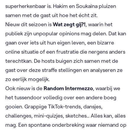
superherkenbaar is. Hakim en Soukaïna pluizen
samen met de gast uit hoe het écht zit.
Nieuw dit seizoen is
Wat zegt gij?!
, waarin het
publiek zijn unpopular opinions mag delen. Dat kan
gaan over iets uit hun eigen leven, een bizarre
online situatie of een frustratie die nergens anders
terechtkan. De hosts buigen zich samen met de
gast over deze straffe stellingen en analyseren ze
zo eerlijk mogelijk.
Ook nieuw is de
Random Intermezzo
, waarbij we
het tussendoor volledig over een andere boeg
gooien. Grappige TikTok-trends, dansjes,
challenges, mini-quizjes, sketches… Alles kan, alles
mag. Een spontane onderbreking waar niemand op