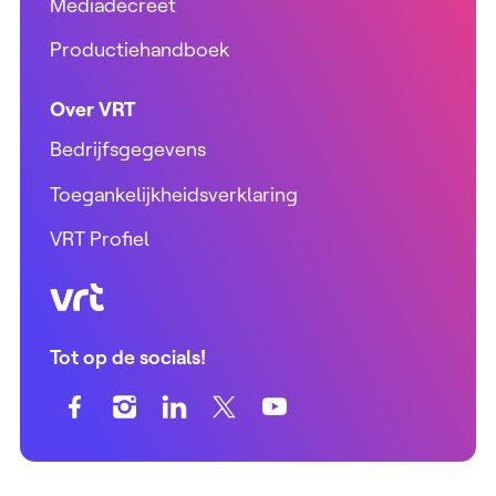
Mediadecreet
Productiehandboek
Over VRT
Bedrijfsgegevens
Toegankelijkheidsverklaring
VRT Profiel
VRT (home)
Tot op de socials!