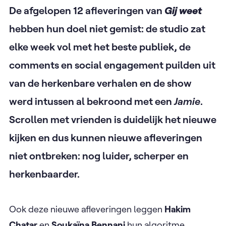
De afgelopen 12 afleveringen van
Gij weet
hebben hun doel niet gemist: de studio zat
elke week vol met het beste publiek, de
comments en social engagement puilden uit
van de herkenbare verhalen en de show
werd intussen al bekroond met een
Jamie
.
Scrollen met vrienden is duidelijk het nieuwe
kijken en dus kunnen nieuwe afleveringen
niet ontbreken: nog luider, scherper en
herkenbaarder.
Ook deze nieuwe afleveringen leggen
Hakim
Chatar
en
Soukaïna Bennani
hun algoritme