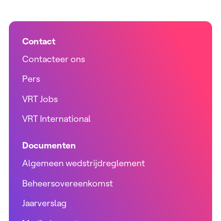
Contact
Contacteer ons
Pers
VRT Jobs
VRT International
Documenten
Algemeen wedstrijdreglement
Beheersovereenkomst
Jaarverslag