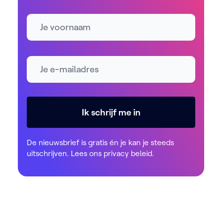
Naam
E-mailadres *
Ik schrijf me in
De nieuwsbrief is gratis én je kan je steeds
uitschrijven. Lees ons
privacy beleid
.