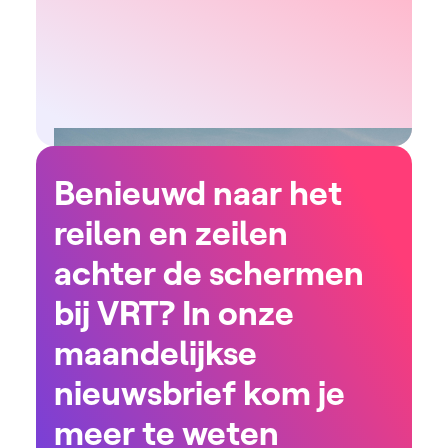
Benieuwd naar het
reilen en zeilen
achter de schermen
bij VRT? In onze
maandelijkse
nieuwsbrief kom je
meer te weten