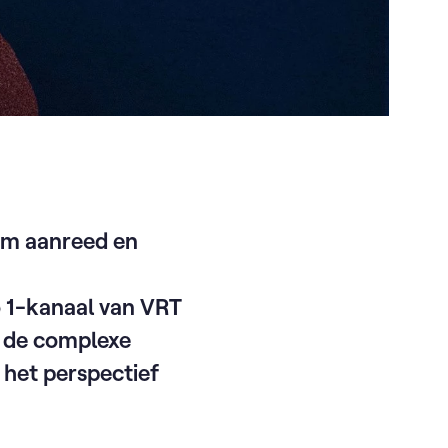
em aanreed en
 1-kanaal van VRT
h de complexe
 het perspectief