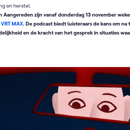
ng en herstel.
van Aangereden zijn vanaf donderdag 13 november wekeli
an VRT MAX
. De podcast biedt luisteraars de kans om na
elijkheid en de kracht van het gesprek in situaties wa