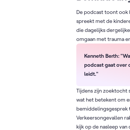
De podcast toont ook 
spreekt met de kindere
die dagelijks dergelij
omgaan met trauma en 
Kenneth Berth: "Wat
podcast gaat over 
leidt."
Tijdens zijn zoektocht 
wat het betekent om er
bemiddelingsgesprek tu
Verkeersongevallen rak
kijk op de nasleep va