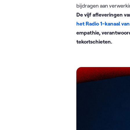
bijdragen aan verwerki
De vijf afleveringen 
het Radio 1-kanaal v
empathie, verantwoord
tekortschieten.