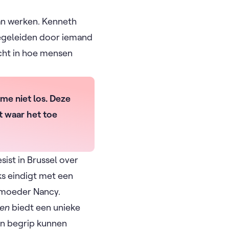
an werken. Kenneth
 begeleiden door iemand
icht in hoe mensen
 me niet los. Deze
t waar het toe
sist in Brussel over
ks eindigt met een
n moeder Nancy.
en
biedt een unieke
en begrip kunnen