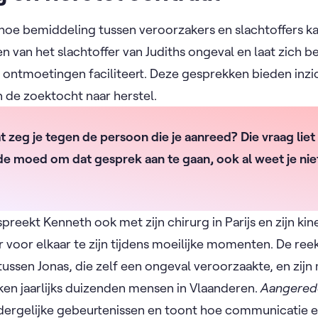
hoe bemiddeling tussen veroorzakers en slachtoffers k
n van het slachtoffer van Judiths ongeval en laat zich
ke ontmoetingen faciliteert. Deze gesprekken bieden inz
de zoektocht naar herstel.
 zeg je tegen de persoon die je aanreed? Die vraag liet
de moed om dat gesprek aan te gaan, ook al weet je nie
spreekt Kenneth ook met zijn chirurg in Parijs en zijn kine
 voor elkaar te zijn tijdens moeilijke momenten. De ree
ssen Jonas, die zelf een ongeval veroorzaakte, en zij
en jaarlijks duizenden mensen in Vlaanderen.
Aangered
n dergelijke gebeurtenissen en toont hoe communicatie 