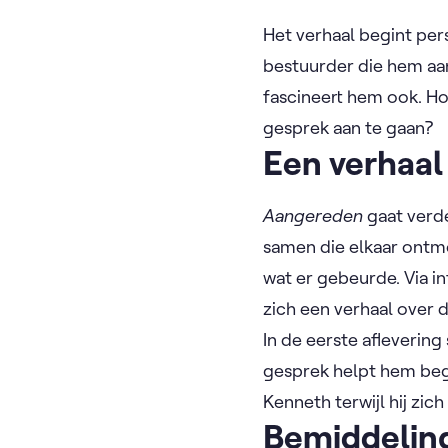
Het verhaal begint per
bestuurder die hem aan
fascineert hem ook. Hoe
gesprek aan te gaan?
Een verhaal
Aangereden
gaat verd
samen die elkaar ontm
wat er gebeurde. Via i
zich een verhaal over 
In de eerste afleverin
gesprek helpt hem begr
Kenneth terwijl hij zi
Bemiddeling