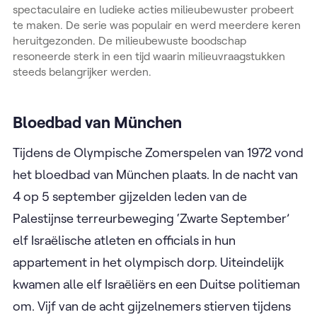
spectaculaire en ludieke acties milieubewuster probeert
te maken. De serie was populair en werd meerdere keren
heruitgezonden. De milieubewuste boodschap
resoneerde sterk in een tijd waarin milieuvraagstukken
steeds belangrijker werden.
Bloedbad van München
Tijdens de Olympische Zomerspelen van 1972 vond
het bloedbad van München plaats. In de nacht van
4 op 5 september gijzelden leden van de
Palestijnse terreurbeweging ‘Zwarte September’
elf Israëlische atleten en officials in hun
appartement in het olympisch dorp. Uiteindelijk
kwamen alle elf Israëliërs en een Duitse politieman
om. Vijf van de acht gijzelnemers stierven tijdens