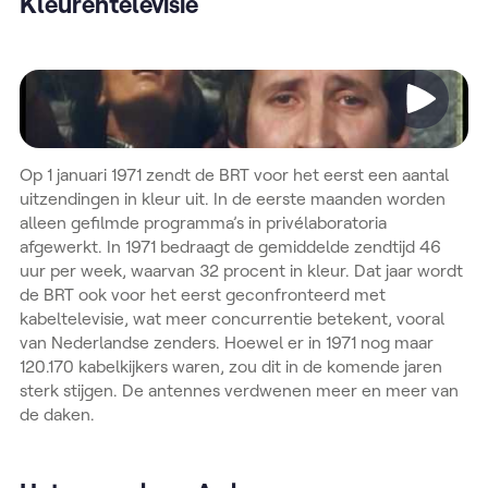
Kleurentelevisie
Video
Op 1 januari 1971 zendt de BRT voor het eerst een aantal
uitzendingen in kleur uit. In de eerste maanden worden
alleen gefilmde programma’s in privélaboratoria
afgewerkt. In 1971 bedraagt de gemiddelde zendtijd 46
uur per week, waarvan 32 procent in kleur. Dat jaar wordt
de BRT ook voor het eerst geconfronteerd met
kabeltelevisie, wat meer concurrentie betekent, vooral
van Nederlandse zenders. Hoewel er in 1971 nog maar
120.170 kabelkijkers waren, zou dit in de komende jaren
sterk stijgen. De antennes verdwenen meer en meer van
de daken.