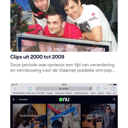
Clips uit 2000 tot 2009
Deze periode was opnieuw een tijd van verandering
en vernieuwing voor de Vlaamse publieke omroep:
Radio 3 wordt Klara, Vlaanderen viert 50 jaar
televisie, er komen themasites voor nieuws en
sport, TV 1 wordt Eén, en er is de start van Music for
Life en MNM als opvolger van Donna.