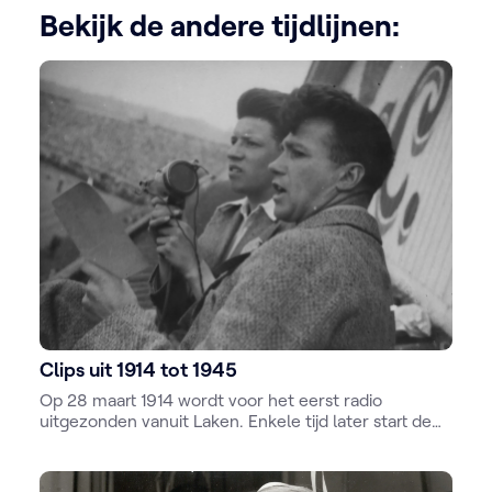
Bekijk de andere tijdlijnen:
Clips uit 1914 tot 1945
Op 28 maart 1914 wordt voor het eerst radio
uitgezonden vanuit Laken. Enkele tijd later start de
Groote oorlog. Na de Eerste wereldoorlog ontstaat
een privaat radiolandschap en later het NIR. Tijdens
de Tweede wereldoorlog komen