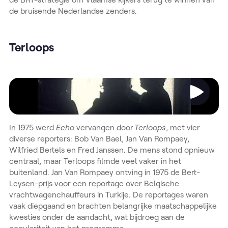
de bruisende Nederlandse zenders.
Terloops
Video
In 1975 werd
Echo
vervangen door
Terloops
, met vier
diverse reporters: Bob Van Bael, Jan Van Rompaey,
Wilfried Bertels en Fred Janssen. De mens stond opnieuw
centraal, maar Terloops filmde veel vaker in het
buitenland. Jan Van Rompaey ontving in 1975 de Bert-
Leysen-prijs voor een reportage over Belgische
vrachtwagenchauffeurs in Turkije. De reportages waren
vaak diepgaand en brachten belangrijke maatschappelijke
kwesties onder de aandacht, wat bijdroeg aan de
populariteit van het programma.