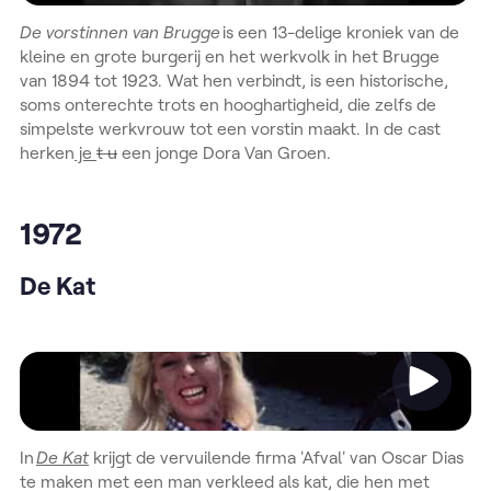
De vorstinnen van Brugge
is een 13-delige kroniek van de
kleine en grote burgerij en het werkvolk in het Brugge
van 1894 tot 1923. Wat hen verbindt, is een historische,
soms onterechte trots en hooghartigheid, die zelfs de
simpelste werkvrouw tot een vorstin maakt. In de cast
herken
je
t u
een jonge Dora Van Groen.
1972
De Kat
Video
In
De Kat
krijgt de vervuilende firma 'Afval' van Oscar Dias
te maken met een man verkleed als kat, die hen met