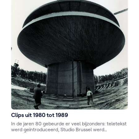
Clips uit 1980 tot 1989
I
n de jaren 80 gebeurde er veel bijzonders: teletekst
werd geïntroduceerd, Studio Brussel werd
opgericht, en in 1989 begon de commerciële