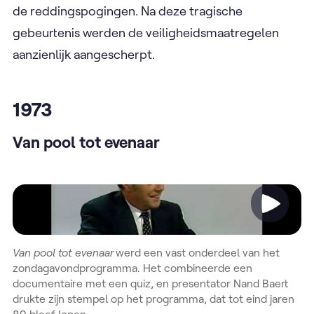
de reddingspogingen. Na deze tragische
gebeurtenis werden de veiligheidsmaatregelen
aanzienlijk aangescherpt.
1973
Van pool tot evenaar
Video
Van pool tot evenaar
werd een vast onderdeel van het
zondagavondprogramma. Het combineerde een
documentaire met een quiz, en presentator Nand Baert
drukte zijn stempel op het programma, dat tot eind jaren
80 bleef lopen.