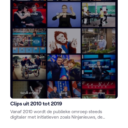
Clips uit 2010 tot 2019
Vanaf 2010 wordt de publieke omroep steeds
digitaler met initiatieven zoals Ninjanieuws, de
uitbouw van sociale mediakanalen, de eerste IPTV-
uitzending en de lancering van VRT NU. Ook