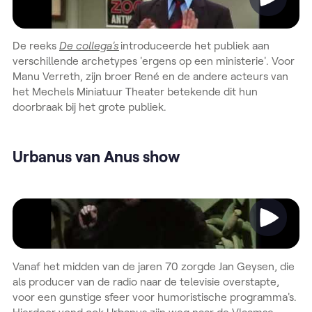
De reeks
De collega's
introduceerde het publiek aan
verschillende archetypes 'ergens op een ministerie'. Voor
Manu Verreth, zijn broer René en de andere acteurs van
het Mechels Miniatuur Theater betekende dit hun
doorbraak bij het grote publiek.
Urbanus van Anus show
Video
Vanaf het midden van de jaren 70 zorgde Jan Geysen, die
als producer van de radio naar de televisie overstapte,
voor een gunstige sfeer voor humoristische programma's.
Hierdoor vond ook Urbanus zijn weg naar de Vlaamse