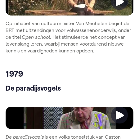
Op initiatief van cultuurminister Van Mechelen begint de
BRT met uitzendingen voor volwassenenonderwijs, onder
de titel
Open school
. Het stimuleerde het concept van
levenslang leren, waarbij mensen voortdurend nieuwe
kennis en vaardigheden kunnen opdoen.
1979
De paradijsvogels
Video
De paradijsvogels
is een volks toneelstuk van Gaston