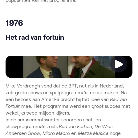
1976
Het rad van fortuin
Video
Mike Verdrengh vond dat de BRT, net als in Nederland,
zelf grote shows en spelprogramma’s moest maken. Na
een bezoek aan Amerika bracht hij het idee van
Rad van
Fortuin
mee. Het programma werd een groot succes met
wekelijks twee miljoen kijkers.
In de amusementssector scoorden spel- en
showprogramma’s zoals
Rad van Fortuin
,
De Wies
Andersen Show, Micro Macro
en
Mezza Musica
hoge