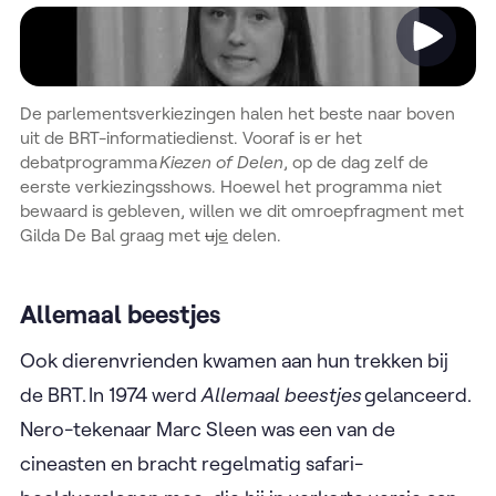
Video
De parlementsverkiezingen halen het beste naar boven
uit de BRT-informatiedienst. Vooraf is er het
debatprogramma
Kiezen of Delen
, op de dag zelf de
eerste verkiezingsshows. Hoewel het programma niet
bewaard is gebleven, willen we dit omroepfragment met
Gilda De Bal graag met
u
je
delen.
Allemaal beestjes
Ook dierenvrienden kwamen aan hun trekken bij
de BRT. In 1974 werd
Allemaal beestjes
gelanceerd.
Nero-tekenaar Marc Sleen was een van de
cineasten en bracht regelmatig safari-