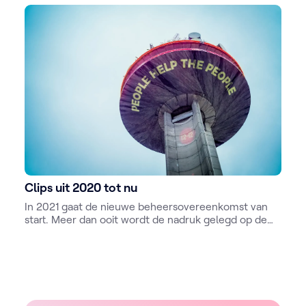
Ketnet krijgt een eigen kanaal.
Clips uit 2020 tot nu
In 2021 gaat de nieuwe beheersovereenkomst van
start. Meer dan ooit wordt de nadruk gelegd op de
digitalisering. Dat vertaalt zich onder andere in een
grondige herschikking van het directiecollege.