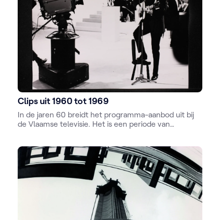
Clips uit 1960 tot 1969
In de jaren 60 breidt het programma-aanbod uit bij
de Vlaamse televisie. Het is een periode van
innovatie en de introductie van kleurentelevisie.