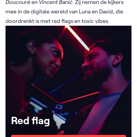
Doucouré
en
Vincent Banić
. Zij nemen de kijkers
mee in de digitale wereld van Luna en David, die
doordrenkt is met red flags en toxic vibes.
Red flag