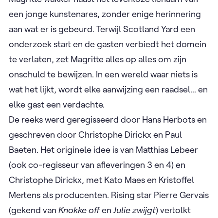
een jonge kunstenares, zonder enige herinnering
aan wat er is gebeurd. Terwijl Scotland Yard een
onderzoek start en de gasten verbiedt het domein
te verlaten, zet Magritte alles op alles om zijn
onschuld te bewijzen. In een wereld waar niets is
wat het lijkt, wordt elke aanwijzing een raadsel... en
elke gast een verdachte. ​
De reeks werd geregisseerd door Hans Herbots en
geschreven door Christophe Dirickx en Paul
Baeten. Het originele idee is van Matthias Lebeer
(ook co-regisseur van afleveringen 3 en 4) en
Christophe Dirickx, met Kato Maes en Kristoffel
Mertens als producenten. Rising star Pierre Gervais
(gekend van
Knokke off
en
Julie zwijgt
) vertolkt