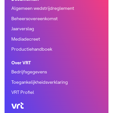
Algemeen wedstrijdreglement
Beheersovereenkomst
Jaarverslag
Mediadecreet
Productiehandboek
Over VRT
Bedrijfsgegevens
Toegankelijkheidsverklaring
VRT Profiel
VRT (home)