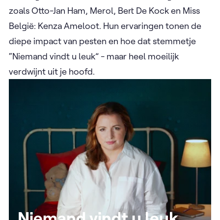
zoals Otto-Jan Ham, Merol, Bert De Kock en Miss
België: Kenza Ameloot. Hun ervaringen tonen de
diepe impact van pesten en hoe dat stemmetje
“Niemand vindt u leuk” - maar heel moeilijk
verdwijnt uit je hoofd.
Niemand vindt u leuk