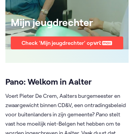
Mijn jeugdrechter
Check 'Mijn jeugdrechter' op
Pano: Welkom in Aalter
Voert Pieter De Crem, Aalters burgemeester en
zwaargewicht binnen CD&V, een ontradingsbeleid
voor buitenlanders in zijn gemeente?
Pano
stelt
vast hoe moeilijk niet-Belgen het hebben om te
worden ingeschreven in Aalter. Vaak duurt dat