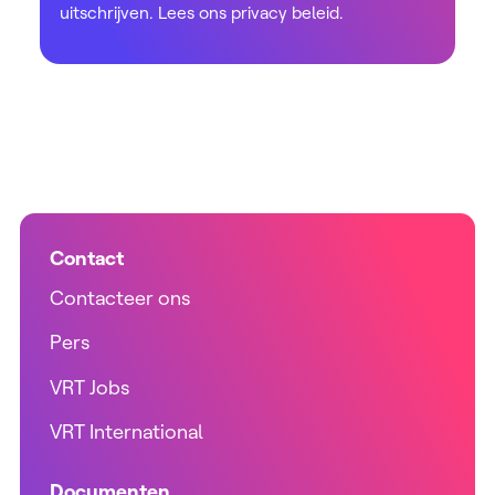
uitschrijven. Lees ons
privacy beleid
.
Contact
Contacteer ons
Pers
VRT Jobs
VRT International
Documenten