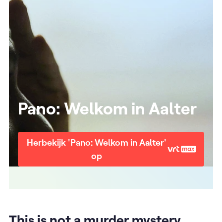
Pano: Welkom in Aalter
Herbekijk 'Pano: Welkom in Aalter'
op
This is not a murder mystery