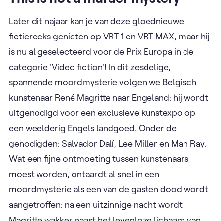
Later dit najaar kan je van deze gloednieuwe
fictiereeks genieten op VRT 1 en VRT MAX, maar hij
is nu al geselecteerd voor de Prix Europa in de
categorie 'Video fiction'! In dit zesdelige,
spannende moordmysterie volgen we Belgisch
kunstenaar René Magritte naar Engeland: hij wordt
uitgenodigd voor een exclusieve kunstexpo op
een weelderig Engels landgoed. Onder de
genodigden: Salvador Dalí, Lee Miller en Man Ray.
Wat een fijne ontmoeting tussen kunstenaars
moest worden, ontaardt al snel in een
moordmysterie als een van de gasten dood wordt
aangetroffen: na een uitzinnige nacht wordt
Magritte wakker naast het levenloze lichaam van