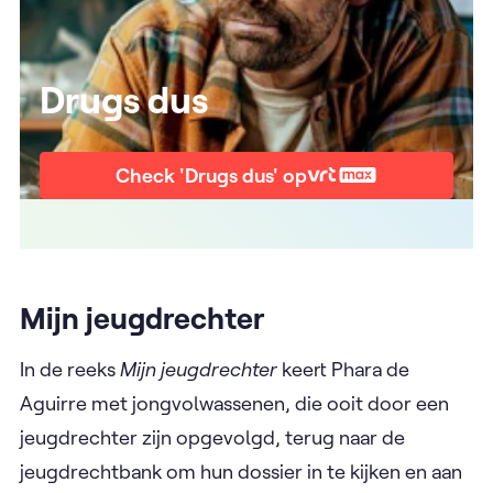
Drugs dus
Check 'Drugs dus' op
Mijn jeugdrechter
In de reeks
Mijn jeugdrechter
keert Phara de
Aguirre
met jongvolwassenen, die ooit door een
jeugdrechter zijn opgevolgd, terug naar de
jeugdrechtbank om hun dossier in te kijken en aan