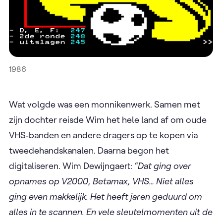
1986
Wat volgde was een monnikenwerk. Samen met
zijn dochter reisde Wim het hele land af om oude
VHS‑banden en andere dragers op te kopen via
tweedehandskanalen. Daarna begon het
digitaliseren. Wim Dewijngaert:
“Dat ging over
opnames op V2000, Betamax, VHS… Niet alles
ging even makkelijk. Het heeft jaren geduurd om
alles in te scannen. En vele sleutelmomenten uit de