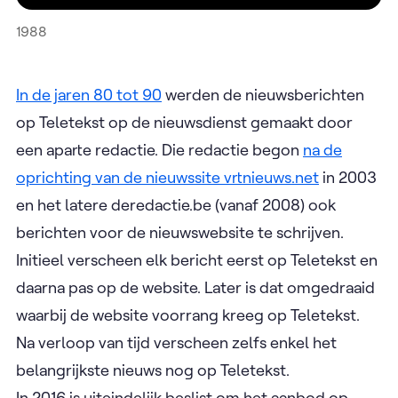
1988
In de jaren 80 tot 90
werden de nieuwsberichten
op Teletekst op de nieuwsdienst gemaakt door
een aparte redactie. Die redactie begon
na de
oprichting van de nieuwssite vrtnieuws.net
in 2003
en het latere deredactie.be (vanaf 2008) ook
berichten voor de nieuwswebsite te schrijven.
Initieel verscheen elk bericht eerst op Teletekst en
daarna pas op de website. Later is dat omgedraaid
waarbij de website voorrang kreeg op Teletekst.
Na verloop van tijd verscheen zelfs enkel het
belangrijkste nieuws nog op Teletekst.
In 2016 is uiteindelijk beslist om het aanbod op