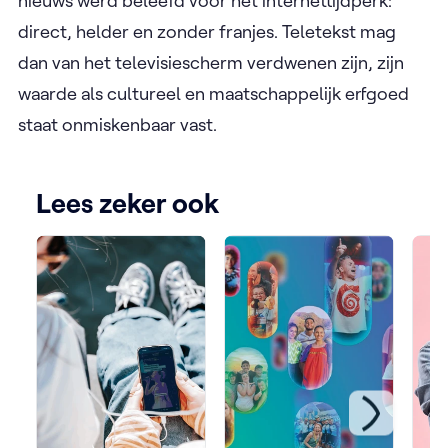
nieuws werd beleefd vóór het internettijdperk:
direct, helder en zonder franjes. Teletekst mag
dan van het televisiescherm verdwenen zijn, zijn
waarde als cultureel en maatschappelijk erfgoed
staat onmiskenbaar vast.
Lees zeker ook