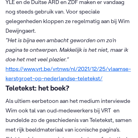
YLE en de Duitse ARD en ZDF maken er vandaag
nog steeds gebruik van. Voor speciale
gelegenheden kloppen ze regelmatig aan bij Wim
Dewijngaert.
“Het is bijna een ambacht geworden om zo’n
pagina te ontwerpen. Makkelijk is het niet, maar ik
doe het met veel plezier.”
https://www.vrt.be/vrtnws/nl/2021/12/25/vlaamse-
kerstgroet-op-nederlandse-teletekst/
Teletekst: het boek?
Als ultiem eerbetoon aan het medium interviewde
Wim ook tal van oud‑medewerkers bij VRT en
bundelde zo de geschiedenis van Teletekst, samen
met rijk beeldmateriaal van iconische pagina’s.