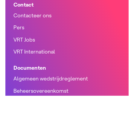
Contact
Contacteer ons
Pers
VRT Jobs
VRT International
Documenten
Algemeen wedstrijdreglement
Beheersovereenkomst
Jaarverslag
Mediadecreet
Productiehandboek