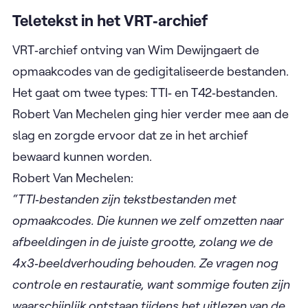
Teletekst in het VRT‑archief
VRT‑archief ontving van Wim Dewijngaert de
opmaakcodes van de gedigitaliseerde bestanden.
Het gaat om twee types: TTI‑ en T42‑bestanden.
Robert Van Mechelen ging hier verder mee aan de
slag en zorgde ervoor dat ze in het archief
bewaard kunnen worden.
Robert Van Mechelen:
“TTI
‑
bestanden zijn tekstbestanden met
opmaakcodes. Die kunnen we zelf omzetten naar
afbeeldingen in de juiste grootte, zolang we de
4x3
‑
beeldverhouding behouden. Ze vragen nog
controle en restauratie, want sommige fouten zijn
waarschijnlijk ontstaan tijdens het uitlezen van de