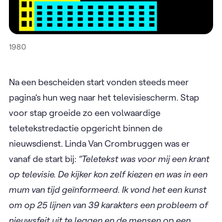
1980
Na een bescheiden start vonden steeds meer
pagina’s hun weg naar het televisiescherm. Stap
voor stap groeide zo een volwaardige
teletekstredactie opgericht binnen de
nieuwsdienst. Linda Van Crombruggen was er
vanaf de start bij:
”Teletekst was voor mij een krant
op televisie. De kijker kon zelf kiezen en was in een
mum van tijd geïnformeerd. Ik vond het een kunst
om op 25 lijnen van 39 karakters een probleem of
nieuwsfeit uit te leggen en de mensen op een