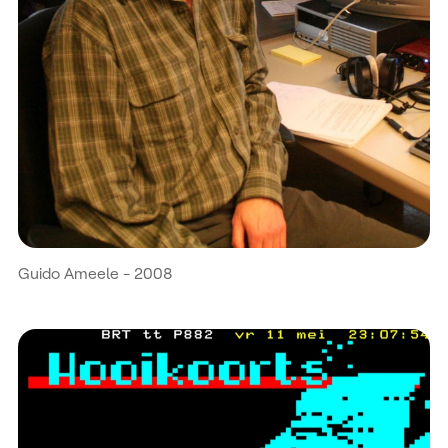
Guido Ameele - 2008