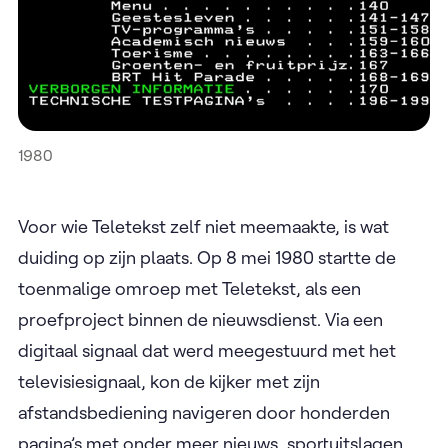
1980
Voor wie Teletekst zelf niet meemaakte, is wat
duiding op zijn plaats. Op 8 mei 1980 startte de
toenmalige omroep met Teletekst, als een
proefproject binnen de nieuwsdienst. Via een
digitaal signaal dat werd meegestuurd met het
televisiesignaal, kon de kijker met zijn
afstandsbediening navigeren door honderden
pagina’s met onder meer nieuws, sportuitslagen,