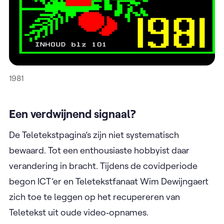
1981
Een verdwijnend signaal?
De Teletekstpagina’s zijn niet systematisch
bewaard. Tot een enthousiaste hobbyist daar
verandering in bracht. Tijdens de covidperiode
begon ICT’er en Teletekstfanaat Wim Dewijngaert
zich toe te leggen op het recupereren van
Teletekst uit oude video‑opnames.