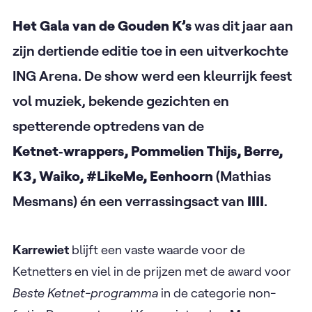
Het Gala van de Gouden K’s
was dit jaar aan
zijn dertiende editie toe in een uitverkochte
ING Arena. De show werd een kleurrijk feest
vol muziek, bekende gezichten en
spetterende optredens van de
Ketnet‑wrappers, Pommelien Thijs, Berre,
K3, Waiko, #LikeMe, Eenhoorn
(Mathias
Mesmans) én een verrassingsact van
IIII
.
Karrewiet
blijft een vaste waarde voor de
Ketnetters en viel in de prijzen met de award voor
Beste Ketnet-programma
in de categorie non-