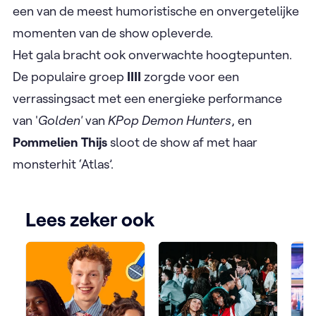
een van de meest humoristische en onvergetelijke
momenten van de show opleverde.
Het gala bracht ook onverwachte hoogtepunten.
De populaire groep
IIII
zorgde voor een
verrassingsact met een energieke performance
van '
Golden'
van
KPop Demon Hunters
, en
Pommelien Thijs
sloot de show af met haar
monsterhit ‘Atlas’.
Lees zeker ook