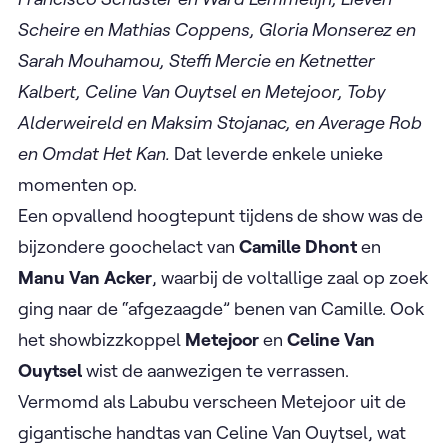
Scheire en Mathias Coppens, Gloria Monserez en
Sarah Mouhamou, Steffi Mercie en Ketnetter
Kalbert, Celine Van Ouytsel en Metejoor, Toby
Alderweireld en Maksim Stojanac, en Average Rob
en Omdat Het Kan.
Dat leverde enkele unieke
momenten op.
Een opvallend hoogtepunt tijdens de show was de
bijzondere goochelact van
Camille Dhont
en
Manu Van Acker
, waarbij de voltallige zaal op zoek
ging naar de “afgezaagde” benen van Camille. Ook
het showbizzkoppel
Metejoor
en
Celine Van
Ouytsel
wist de aanwezigen te verrassen.
Vermomd als Labubu verscheen Metejoor uit de
gigantische handtas van Celine Van Ouytsel, wat