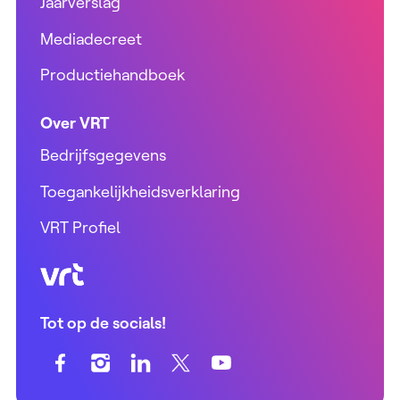
Jaarverslag
Mediadecreet
Productiehandboek
Over VRT
Bedrijfsgegevens
Toegankelijkheidsverklaring
VRT Profiel
VRT (home)
Tot op de socials!