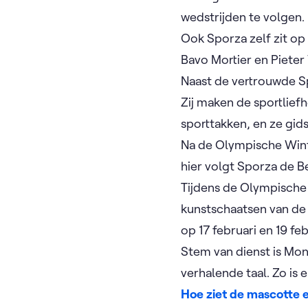
wedstrijden te volgen.
Ook Sporza zelf zit op 
Bavo Mortier en Pieter
Naast de vertrouwde 
Zij maken de sportlief
sporttakken, en ze gid
Na de Olympische Wint
hier volgt Sporza de B
Tijdens de Olympische 
kunstschaatsen van de B
op 17 februari en 19 fe
Stem van dienst is Mon
verhalende taal. Zo is 
Hoe ziet de mascotte e