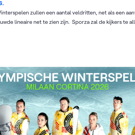
6.
terspelen zullen een aantal veldritten, net als een aan
uwde lineaire net te zien zijn. ​ Sporza zal de kijkers te al