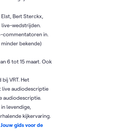
 Elst, Bert Sterckx,
 live-wedstrijden.
o-commentatoren in.
ms minder bekende)
an 6 tot 15 maart. Ook
 bij VRT. Het
t live audiodescriptie
ve audiodescriptie.
in levendige,
erhalende kijkervaring.
 Jouw gids voor de