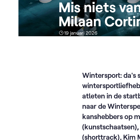
Mis niets v
Milaan Corti
19 januari 2026
Wintersport: da's 
wintersportliefhe
atleten in de star
naar de Winterspe
kanshebbers op me
(kunstschaatsen),
(shorttrack), Kim 