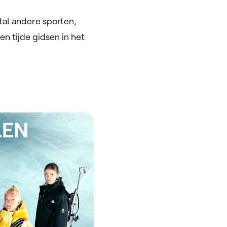
tal andere sporten,
len tijde gidsen in het