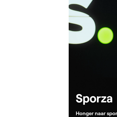
Sporza
Honger naar spor