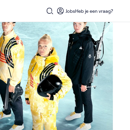
Jobs
Heb je een vraag?
Open zoekformulier