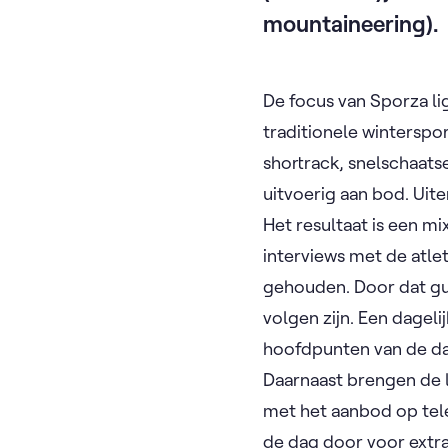
mountaineering).
De focus van Sporza li
traditionele winterspor
shortrack, snelschaats
uitvoerig aan bod. Uit
Het resultaat is een mi
interviews met de atlet
gehouden. Door dat gun
volgen zijn. Een dagel
hoofdpunten van de dag
Daarnaast brengen de 
met het aanbod op tele
de dag door voor extra