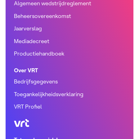
Algemeen wedstrijdreglement
Beheersovereenkomst
Jaarverslag
Mediadecreet
Productiehandboek
Over VRT
Bedrijfsgegevens
Toegankelijkheidsverklaring
VRT Profiel
VRT (home)