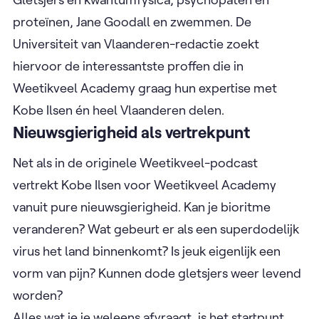
proteïnen, Jane Goodall en zwemmen. De
Universiteit van Vlaanderen-redactie zoekt
hiervoor de interessantste proffen die in
Weetikveel Academy graag hun expertise met
Kobe Ilsen én heel Vlaanderen delen.
Nieuwsgierigheid als vertrekpunt
Net als in de originele Weetikveel-podcast
vertrekt Kobe Ilsen voor Weetikveel Academy
vanuit pure nieuwsgierigheid. Kan je bioritme
veranderen? Wat gebeurt er als een superdodelijk
virus het land binnenkomt? Is jeuk eigenlijk een
vorm van pijn? Kunnen dode gletsjers weer levend
worden?
Alles wat je je weleens afvraagt, is het startpunt