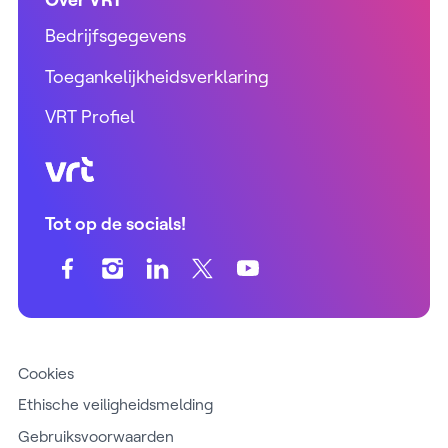
Bedrijfsgegevens
Toegankelijkheidsverklaring
VRT Profiel
VRT (home)
Tot op de socials!
Cookies
Ethische veiligheidsmelding
Gebruiksvoorwaarden