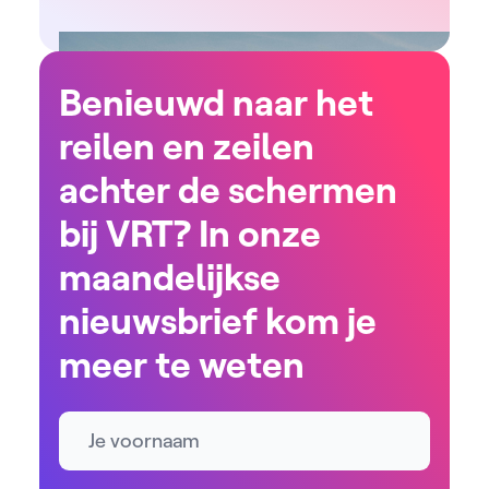
Benieuwd naar het
reilen en zeilen
achter de schermen
bij VRT? In onze
maandelijkse
nieuwsbrief kom je
meer te weten
Naam