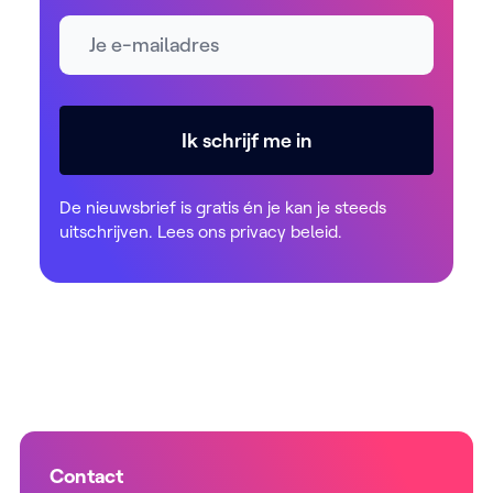
E-mailadres *
Ik schrijf me in
De nieuwsbrief is gratis én je kan je steeds
uitschrijven. Lees ons
privacy beleid
.
Contact