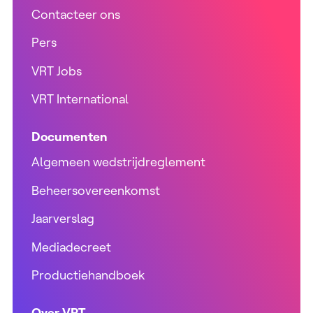
Contacteer ons
Pers
VRT Jobs
VRT International
Documenten
Algemeen wedstrijdreglement
Beheersovereenkomst
Jaarverslag
Mediadecreet
Productiehandboek
Over VRT