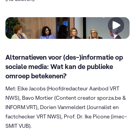
Video
Alternatieven voor (des-)informatie op
sociale media: Wat kan de publieke
omroep betekenen?
Met: Elke Jacobs (Hoofdredacteur Aanbod VRT
NWS), Bavo Mortier (Content creator sporza.be &
INFORM.VRT), Dorien Vanmeldert (Journalist en
factchecker VRT NWS), Prof. Dr. Ike Picone (imec-
SMIT VUB).