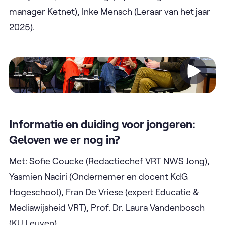
manager Ketnet), Inke Mensch (Leraar van het jaar
2025).
Video
Informatie en duiding voor jongeren:
Geloven we er nog in?
Met: Sofie Coucke (Redactiechef VRT NWS Jong),
Yasmien Naciri (Ondernemer en docent KdG
Hogeschool), Fran De Vriese (expert Educatie &
Mediawijsheid VRT), Prof. Dr. Laura Vandenbosch
(KU Leuven).