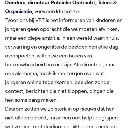
Donders
,
directeur Publieke Opdracht, Talent &
Organisatie
, verwoordde het zo:
“Voor ons bij VRT is het informeren van kinderen en
jongeren geen opdracht die we moeten afvinken,
maar een diepe ambitie. In een wereld waarin ruis,
verwarring en ongefilterde beelden hen elke dag
overspoelen, willen we een baken van
betrouwbaarheid en rust zijn. Als directeur, maar
ook als mama, maak ik me zorgen over wat
jongeren online tegenkomen: beelden zonder
context, berichten die niet kloppen, dingen die
hen soms bang maken.
Daarom zetten we zo sterk in op nieuws dat hen
niet alleen bereikt, maar hen ook helpt begrijpen
wat ze zien, met duiding, eerlijkheid en aandacht