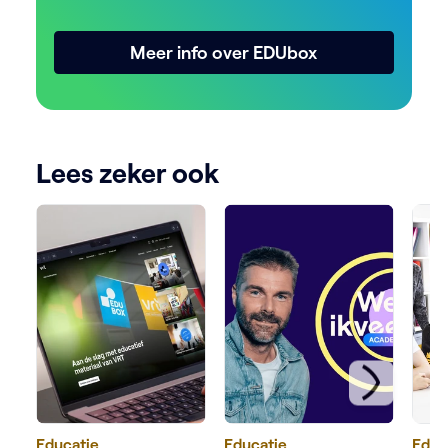
Meer info over EDUbox
Lees zeker ook
Educatie
Educatie
Educ