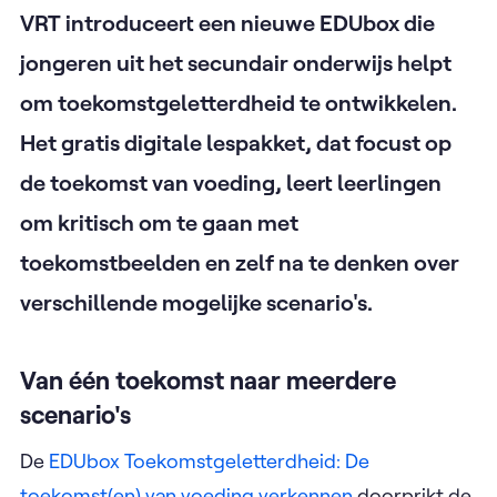
VRT introduceert een nieuwe EDUbox die
jongeren uit het secundair onderwijs helpt
om toekomstgeletterdheid te ontwikkelen.
Het gratis digitale lespakket, dat focust op
de toekomst van voeding, leert leerlingen
om kritisch om te gaan met
toekomstbeelden en zelf na te denken over
verschillende mogelijke scenario's.
Van één toekomst naar meerdere
scenario's
De
EDUbox Toekomstgeletterdheid: De
toekomst(en) van voeding verkennen
doorprikt de