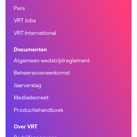
Pers
VRT Jobs
VRT International
Documenten
Algemeen wedstrijdreglement
Beheersovereenkomst
Jaarverslag
Mediadecreet
Productiehandboek
Over VRT