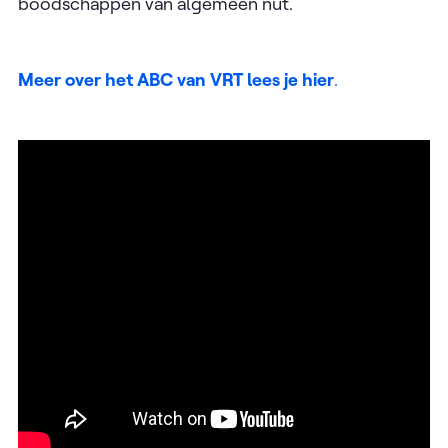
boodschappen van algemeen nut.
Meer over het ABC van VRT lees je hier
.