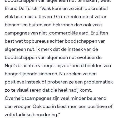
boodschappen van algemeen nut te maken”, weet
Bruno De Turck. “Vaak kunnen ze zich op creatief
vlak helemaal uitleven. Grote reclamefestivals in
binnen- en buitenland bekronen dan ook vaak
campagnes van niet-commerciële aard. Er zitten
best wat topbureaus achter boodschappen van
algemeen nut. Ik merk dat de insteek van de
boodschappen van algemeen nut evolueerde.
Ngo’s brachten vroeger bijvoorbeeld beelden van
hongerlijdende kinderen. Nu zoeken ze een
positieve insteek of proberen ze een problematiek
zo te visualiseren dat die heel nabij komt.
Overheidscampagnes zijn veel minder belerend
dan vroeger. Ook daarin kiest men een positieve of
zelfs ludieke benadering.”