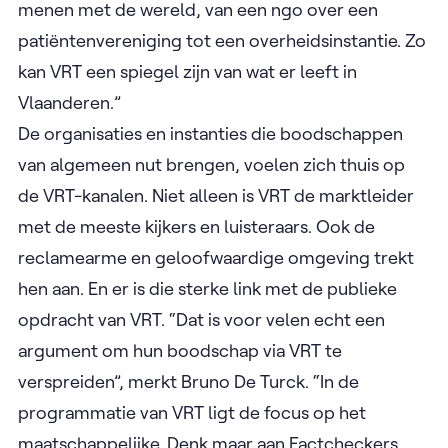
menen met de wereld, van een ngo over een
patiëntenvereniging tot een overheidsinstantie. Zo
kan VRT een spiegel zijn van wat er leeft in
Vlaanderen.”
De organisaties en instanties die boodschappen
van algemeen nut brengen, voelen zich thuis op
de VRT-kanalen. Niet alleen is VRT de marktleider
met de meeste kijkers en luisteraars. Ook de
reclamearme en geloofwaardige omgeving trekt
hen aan. En er is die sterke link met de publieke
opdracht van VRT. “Dat is voor velen echt een
argument om hun boodschap via VRT te
verspreiden”, merkt Bruno De Turck. “In de
programmatie van VRT ligt de focus op het
maatschappelijke. Denk maar aan Factcheckers,