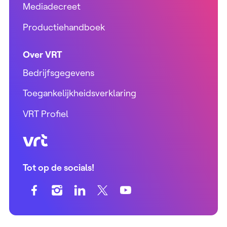
Mediadecreet
Productiehandboek
Over VRT
Bedrijfsgegevens
Toegankelijkheidsverklaring
VRT Profiel
VRT (home)
Tot op de socials!