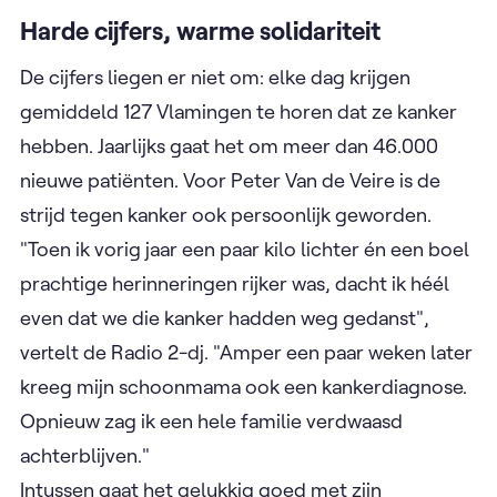
Harde cijfers, warme solidariteit
De cijfers liegen er niet om: elke dag krijgen
gemiddeld 127 Vlamingen te horen dat ze kanker
hebben. Jaarlijks gaat het om meer dan 46.000
nieuwe patiënten. Voor Peter Van de Veire is de
strijd tegen kanker ook persoonlijk geworden.
"Toen ik vorig jaar een paar kilo lichter én een boel
prachtige herinneringen rijker was, dacht ik héél
even dat we die kanker hadden weg gedanst",
vertelt de Radio 2-dj. "Amper een paar weken later
kreeg mijn schoonmama ook een kankerdiagnose.
Opnieuw zag ik een hele familie verdwaasd
achterblijven."
Intussen gaat het gelukkig goed met zijn