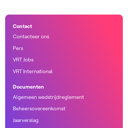
Contact
Contacteer ons
Pers
VRT Jobs
VRT International
Documenten
Algemeen wedstrijdreglement
Beheersovereenkomst
Jaarverslag