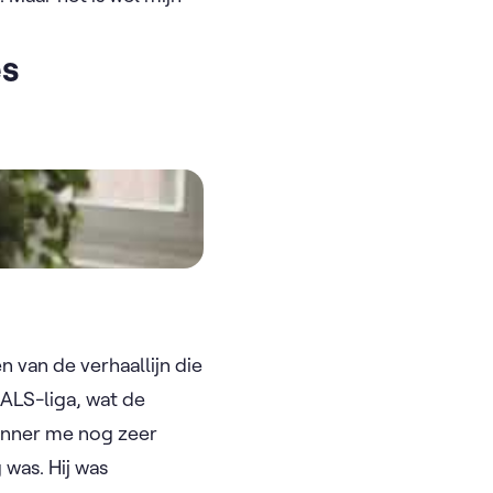
es
 van de verhaallijn die
 ALS-liga, wat de
erinner me nog zeer
was. Hij was