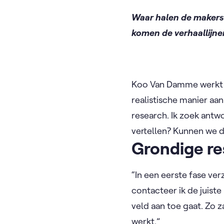
Waar halen de makers 
komen de verhaallijnen 
Koo Van Damme werkt a
realistische manier aan
research. Ik zoek antw
vertellen? Kunnen we da
Grondige res
“In een eerste fase ve
contacteer ik de juiste
veld aan toe gaat. Zo 
werkt.”