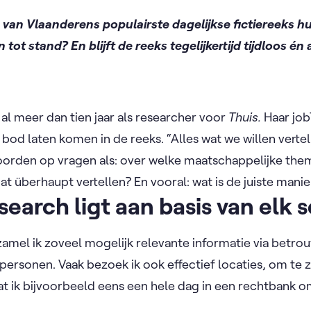
van Vlaanderens populairste dagelijkse fictiereeks hu
tot stand? En blijft de reeks tegelijkertijd tijdloos én
l meer dan tien jaar als researcher voor
Thuis.
Haar job
 bod laten komen in de reeks. “Alles wat we willen vertell
oorden op vragen als: over welke maatschappelijke thema
t überhaupt vertellen? En vooral: wat is de juiste manie
earch ligt aan basis van elk 
rzamel ik zoveel mogelijk relevante informatie via betr
 personen. Vaak bezoek ik ook effectief locaties, om te z
zat ik bijvoorbeeld eens een hele dag in een rechtbank o