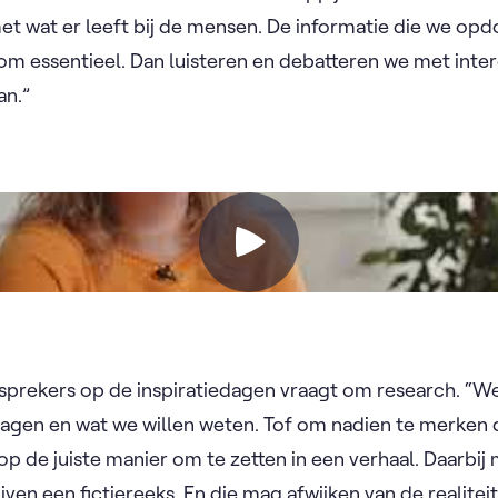
met wat er leeft bij de mensen. De informatie die we op
rom essentieel. Dan luisteren en debatteren we met inte
an.”
 sprekers op de inspiratiedagen vraagt om research. “
agen en wat we willen weten. Tof om nadien te merken 
 de juiste manier om te zetten in een verhaal. Daarbij m
jven een fictiereeks. En die mag afwijken van de realiteit