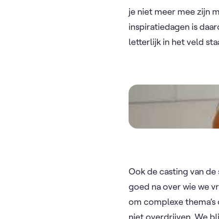
je niet meer mee zijn 
inspiratiedagen is daa
letterlijk in het veld sta
Video
Ook de casting van de
goed na over wie we vr
om complexe thema’s op
niet overdrijven. We bli