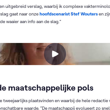
 een uitgebreid verslag, waarbij ik complexe vakterminol
rslag gaat naar onze
hoofdscenarist Stef Wouters
en zij
e waaier aan info aan de slag.”
de maatschappelijke pols
e tweejaarlijks plaatsvinden en waarbij de hele redactie
schatbare waarde. “De maatschappij evolueert zo snel.