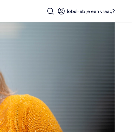
Jobs
Heb je een vraag?
Open zoekformulier