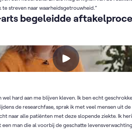
k te streven naar waarheidsgetrouwheid.”
arts begeleidde aftakelproc
 wel hard aan me blijven kleven. Ik ben echt geschrokken
Tijdens de researchfase, sprak ik met veel mensen uit de
richt naar alle patiënten met deze slopende ziekte. Ik h
 een man die al voorbij de geschatte levensverwachting 