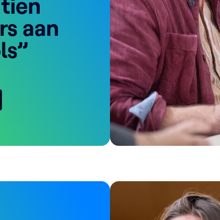
 tien
rs aan
ls”