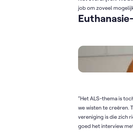
job om zoveel mogelij
Euthanasie-
Video
“Het ALS-thema is toch
we wisten te creëren. 
vereniging is die zich 
goed het interview met