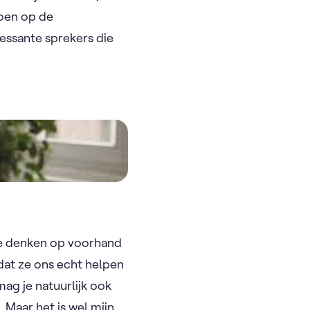
doen op de
ressante sprekers die
We denken op voorhand
dat ze ons echt helpen
ag je natuurlijk ook
. Maar het is wel mijn