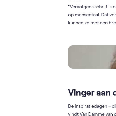
“Vervolgens schrijf ik
op mensentaal. Dat ve
kunnen ze met een bred
Video
Vinger aan 
De inspiratiedagen – di
vindt Van Damme van on