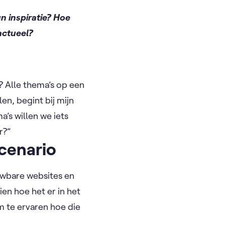
n inspiratie? Hoe
 actueel?
? Alle thema’s op een
en, begint bij mijn
’s willen we iets
r?”
scenario
ouwbare websites en
ien hoe het er in het
m te ervaren hoe die