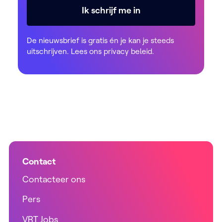
Ik schrijf me in
De nieuwsbrief is gratis én je kan je steeds
uitschrijven. Lees ons
privacy beleid
.
Contact
Contacteer ons
Pers
VRT Jobs