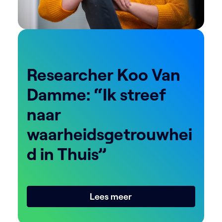
Researcher Koo Van
Damme: “Ik streef
naar
waarheidsgetrouwhei
d in Thuis”
Lees meer