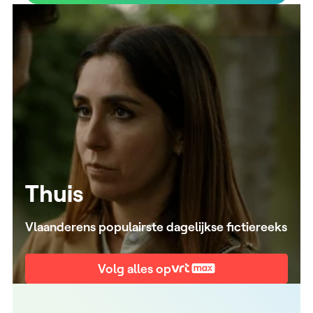
Thuis
Vlaanderens populairste dagelijkse fictiereeks
Volg alles op