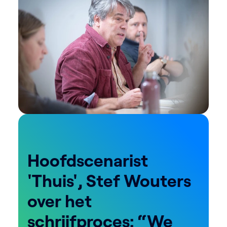
Hoofdscenarist
'Thuis', Stef Wouters
over het
schrijfproces: “We