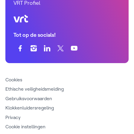
VRT Profiel
VRT (home)
Tot op de socials!
Cookies
Ethische veiligheidsmelding
Gebruiksvoorwaarden
Klokkenluidersregeling
Privacy
Cookie instellingen