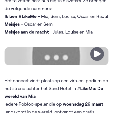
om te zetten naar hun digitale avatars. Ze brengen
de volgende nummers:
Ik ben #LikeMe
– Mia, Sem, Louise, Oscar en Raoul
Meisjes
– Oscar en Sem
Meisjes aan de macht
– Jules, Louise en Mia
Video
Het concert vindt plaats op een virtueel podium op
het strand achter het Sand Hotel in
#LikeMe: De
wereld van Mia
.
Iedere Roblox-speler die op
woensdag 26 maart
langskomt in de wereld, ontvangt een gratis