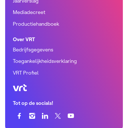
Jaarverslag
Mediadecreet
Productiehandboek
Over VRT
Bedrijfsgegevens
Toegankelijkheidsverklaring
VRT Profiel
VRT (home)
Tot op de socials!