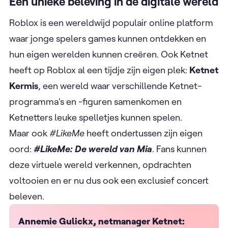
Een unieke beleving in de digitale wereld
Roblox is een wereldwijd populair online platform
waar jonge spelers games kunnen ontdekken en
hun eigen werelden kunnen creëren. Ook Ketnet
heeft op Roblox al een tijdje zijn eigen plek:
Ketnet
Kermis
,
een wereld waar verschillende Ketnet-
programma's en -figuren samenkomen en
Ketnetters leuke spelletjes kunnen spelen.
Maar ook
#LikeMe
heeft ondertussen zijn eigen
oord:
#LikeMe: De wereld van Mia
. Fans kunnen
deze virtuele wereld verkennen, opdrachten
voltooien en er nu dus ook een exclusief concert
beleven.
Annemie Gulickx, netmanager Ketnet: