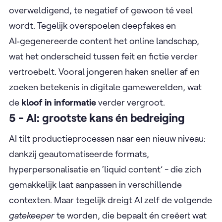
overweldigend, te negatief of gewoon té veel
wordt. Tegelijk overspoelen deepfakes en
AI‑gegenereerde content het online landschap,
wat het onderscheid tussen feit en fictie verder
vertroebelt. Vooral jongeren haken sneller af en
zoeken betekenis in digitale gamewerelden, wat
de
kloof in informatie
verder vergroot.
5 - AI: grootste kans én bedreiging
AI tilt productieprocessen naar een nieuw niveau:
dankzij geautomatiseerde formats,
hyperpersonalisatie en ‘liquid content’ - die zich
gemakkelijk laat aanpassen in verschillende
contexten. Maar tegelijk dreigt AI zelf de volgende
gatekeeper
te worden, die bepaalt én creëert wat