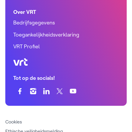
Over VRT
Bedrijfsgegevens
Toegankelijkheidsverklaring
VRT Profiel
VRT (home)
Tot op de socials!
Cookies
Ethische veiligheidsmelding