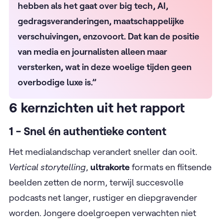
hebben als het gaat over big tech, AI,
gedragsveranderingen, maatschappelijke
verschuivingen, enzovoort. Dat kan de positie
van media en journalisten alleen maar
versterken, wat in deze woelige tijden geen
overbodige luxe is.”
6 kernzichten uit het rapport
1 - Snel én authentieke content
Het medialandschap verandert sneller dan ooit.
Vertical storytelling
,
ultrakorte
formats en flitsende
beelden zetten de norm, terwijl succesvolle
podcasts net langer, rustiger en diepgravender
worden. Jongere doelgroepen verwachten niet