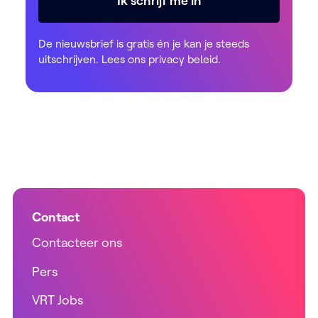
Ik schrijf me in
De nieuwsbrief is gratis én je kan je steeds
uitschrijven. Lees ons
privacy beleid
.
Contact
Contacteer ons
Pers
VRT Jobs