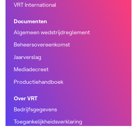
VRT International
Documenten
Algemeen wedstrijdreglement
Beheersovereenkomst
Jaarverslag
Mediadecreet
Productiehandboek
Over VRT
Bedrijfsgegevens
Toegankelijkheidsverklaring
VRT Profiel