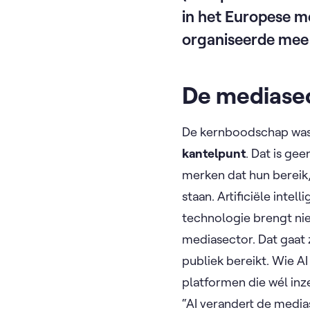
in het Europese m
organiseerde mee h
De mediasec
De kernboodschap was 
kantelpunt
. Dat is g
merken dat hun bereik
staan. Artificiële inte
technologie brengt nie
mediasector. Dat gaat 
publiek bereikt. Wie AI
platformen die wél inz
“AI verandert de media