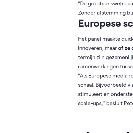
“De grootste kwetsbaar
Zonder afstemming bli
Europese sc
Het panel maakte duide
innoveren, maar
of ze
termijn zijn gezamenli
samenwerkingen tussen
“Als Europese media re
schaal. Bijvoorbeeld vi
stimuleert en onderst
scale-ups,” besluit Pe