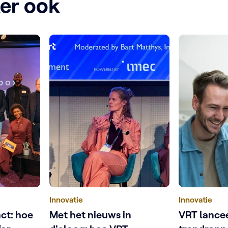
ker ook
Innovatie
Innovatie
act: hoe
Met het nieuws in
VRT lance