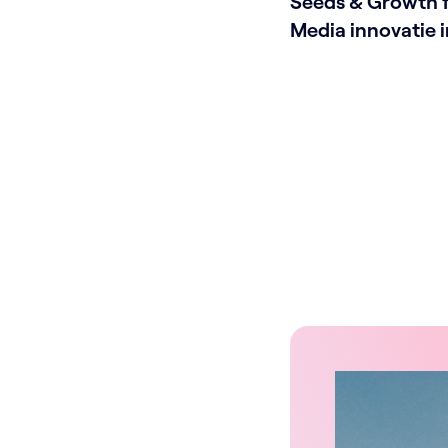
Seeds & Growth 
Media innovatie i
Vlaamse mediase
versterkt