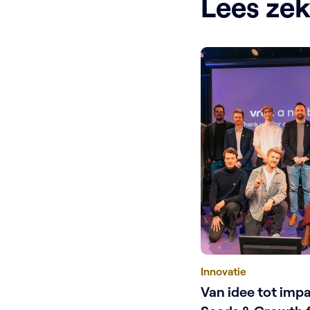
Lees ze
Innovatie
Van idee tot imp