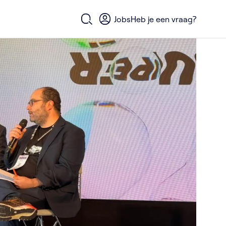
Jobs
Heb je een vraag?
Open zoekformulier