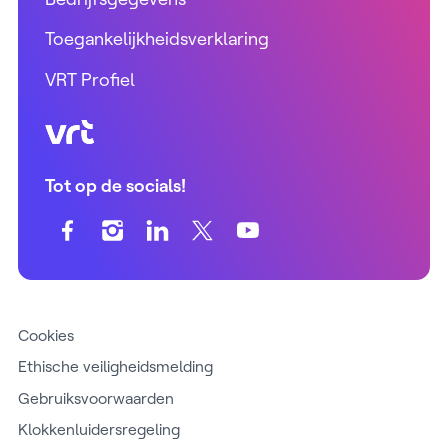
Toegankelijkheidsverklaring
VRT Profiel
VRT (home)
Tot op de socials!
Cookies
Ethische veiligheidsmelding
Gebruiksvoorwaarden
Klokkenluidersregeling