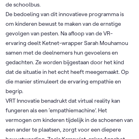
de schoolbus.
De bedoeling van dit innovatieve programma is
om kinderen bewust te maken van de ernstige
gevolgen van pesten. Na afloop van de VR-
ervaring deelt Ketnet-wrapper Sarah Mouhamou
samen met de deelnemers hun gevoelens en
gedachten. Ze worden bijgestaan door het kind
dat de situatie in het echt heeft meegemaakt. Op
die manier stimuleert de ervaring empathie en
begrip.
VRT Innovatie benadrukt dat virtual reality kan
fungeren als een ‘empathiemachine’. Het
vermogen om kinderen tijdelijk in de schoenen van
een ander te plaatsen, zorgt voor een diepere