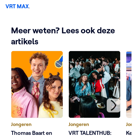
VRT MAX
.
Meer weten? Lees ook deze
artikels
Jongeren
Jongeren
Jong
Thomas Baart en
VRT TALENTHUB:
Ketn