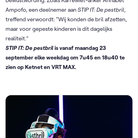
bewustwording. Zoals Karrewiet-anker Annabet
Ampofo, een deelnemer aan
STIP IT: De pestbril
,
treffend verwoordt: “Wij konden de bril afzetten,
maar voor gepeste kinderen is dit dagelijks
realiteit.”
STIP IT: De pestbril
is vanaf maandag 23
september elke weekdag om 7u45 en 18u40 te
zien op Ketnet en VRT MAX.