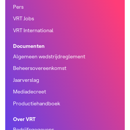
Pers
VRT Jobs
VRT International
Documenten
Algemeen wedstrijdreglement
Beheersovereenkomst
Jaarverslag
Mediadecreet
Productiehandboek
Over VRT
Bedrijfsgegevens