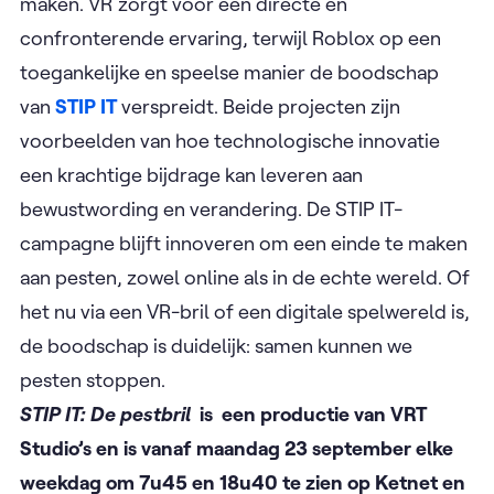
maken. VR zorgt voor een directe en
confronterende ervaring, terwijl Roblox op een
toegankelijke en speelse manier de boodschap
van
STIP IT
verspreidt. Beide projecten zijn
voorbeelden van hoe technologische innovatie
een krachtige bijdrage kan leveren aan
bewustwording en verandering. De STIP IT-
campagne blijft innoveren om een einde te maken
aan pesten, zowel online als in de echte wereld. Of
het nu via een VR-bril of een digitale spelwereld is,
de boodschap is duidelijk: samen kunnen we
pesten stoppen.
STIP IT: De pestbril
is een productie van VRT
Studio’s en is vanaf maandag 23 september elke
weekdag om 7u45 en 18u40 te zien op Ketnet en