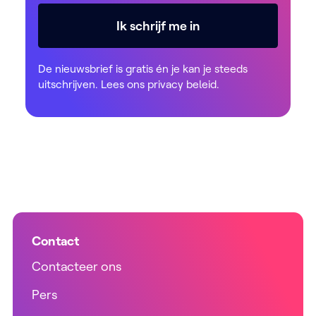
Ik schrijf me in
De nieuwsbrief is gratis én je kan je steeds
uitschrijven. Lees ons
privacy beleid
.
Contact
Contacteer ons
Pers