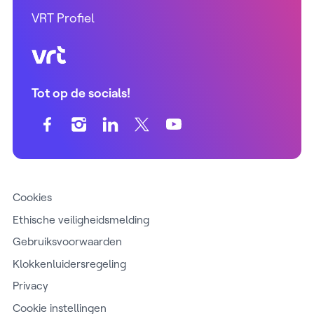
VRT Profiel
VRT (home)
Tot op de socials!
Cookies
Ethische veiligheidsmelding
Gebruiksvoorwaarden
Klokkenluidersregeling
Privacy
Cookie instellingen