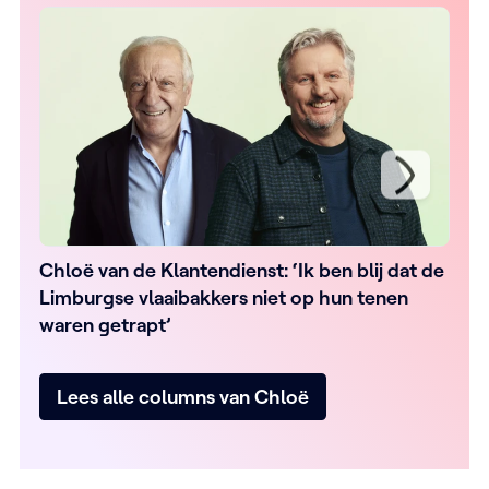
Chloë van de Klantendienst: ‘Ik ben blij dat de
Ch
Limburgse vlaaibakkers niet op hun tenen
sa
waren getrapt’
Lees alle columns van Chloë