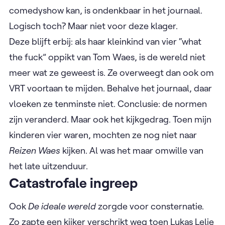
comedyshow kan, is ondenkbaar in het journaal.
Logisch toch? Maar niet voor deze klager.
Deze blijft erbij: als haar kleinkind van vier “what
the fuck” oppikt van Tom Waes, is de wereld niet
meer wat ze geweest is. Ze overweegt dan ook om
VRT voortaan te mijden. Behalve het journaal, daar
vloeken ze tenminste niet. Conclusie: de normen
zijn veranderd. Maar ook het kijkgedrag. Toen mijn
kinderen vier waren, mochten ze nog niet naar
Reizen Waes
kijken. Al was het maar omwille van
het late uitzenduur.
Catastrofale ingreep
Ook
De ideale wereld
zorgde voor consternatie.
Zo zapte een kijker verschrikt weg toen Lukas Lelie