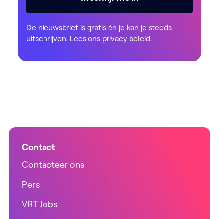
De nieuwsbrief is gratis én je kan je steeds
uitschrijven. Lees ons
privacy beleid
.
Contact
Contacteer ons
Pers
VRT Jobs