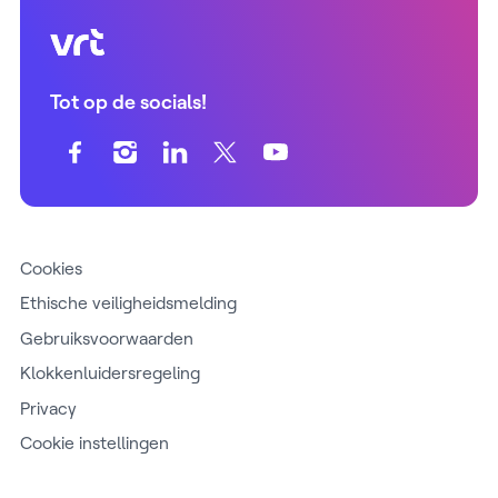
VRT (home)
Tot op de socials!
Cookies
Ethische veiligheidsmelding
Gebruiksvoorwaarden
Klokkenluidersregeling
Privacy
Cookie instellingen